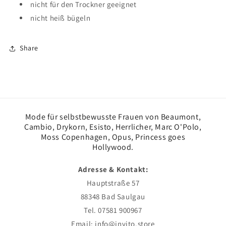
nicht für den Trockner geeignet
nicht heiß bügeln
Share
Mode für selbstbewusste Frauen von Beaumont,
Cambio, Drykorn, Esisto, Herrlicher, Marc O'Polo,
Moss Copenhagen, Opus, Princess goes
Hollywood.
Adresse & Kontakt:
Hauptstraße 57
88348 Bad Saulgau
Tel. 07581 900967
Email: info@invito.store