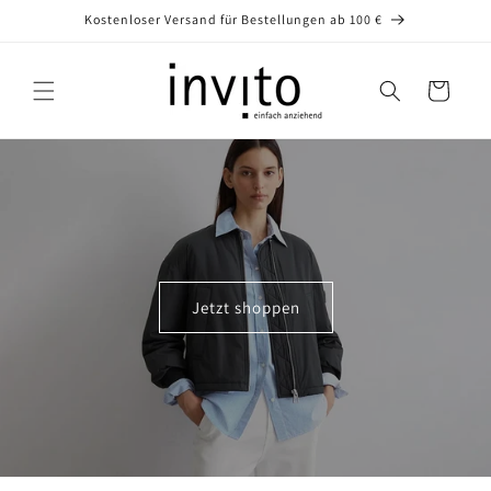
Direkt
Kostenloser Versand für Bestellungen ab 100 €
zum
Inhalt
Warenkorb
Jetzt shoppen