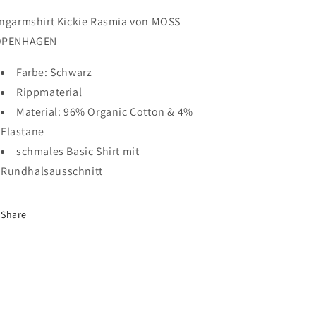
ngarmshirt Kickie Rasmia von MOSS
OPENHAGEN
Farbe: Schwarz
Rippmaterial
Material:
96% Organic Cotton & 4%
Elastane
schmales Basic Shirt mit
Rundhalsausschnitt
Share