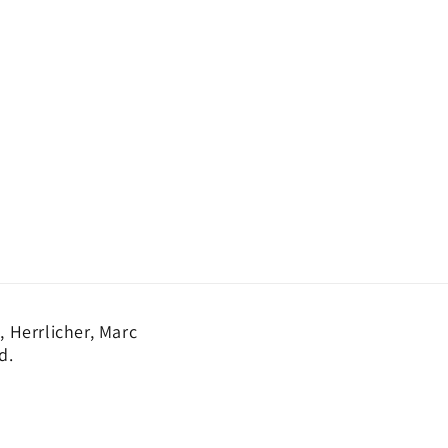
 Herrlicher, Marc
d.