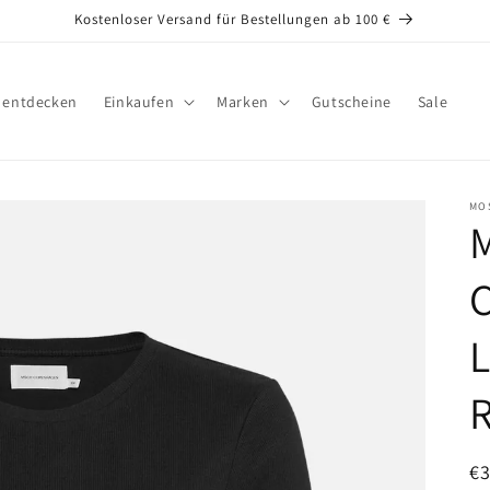
Kostenloser Versand für Bestellungen ab 100 €
s entdecken
Einkaufen
Marken
Gutscheine
Sale
MO
L
N
€3