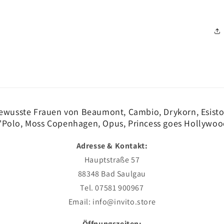
ewusste Frauen von Beaumont, Cambio, Drykorn, Esisto,
'Polo, Moss Copenhagen, Opus, Princess goes Hollywoo
Adresse & Kontakt:
Hauptstraße 57
88348 Bad Saulgau
Tel. 07581 900967
Email: info@invito.store
Öffnungszeiten: