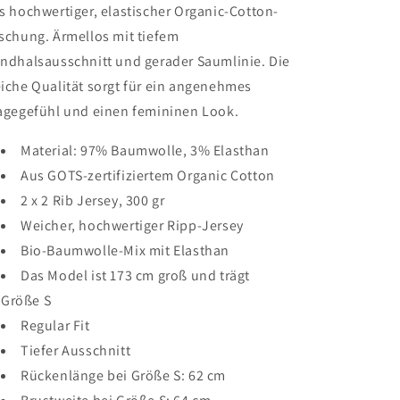
s hochwertiger, elastischer Organic-Cotton-
schung. Ärmellos mit tiefem
ndhalsausschnitt und gerader Saumlinie. Die
iche Qualität sorgt für ein angenehmes
agegefühl und einen femininen Look.
Material: 97% Baumwolle, 3% Elasthan
Aus GOTS-zertifiziertem Organic Cotton
2 x 2 Rib Jersey, 300 gr
Weicher, hochwertiger Ripp-Jersey
Bio-Baumwolle-Mix mit Elasthan
Das Model ist 173 cm groß und trägt
Größe S
Regular Fit
Tiefer Ausschnitt
Rückenlänge bei Größe S: 62 cm