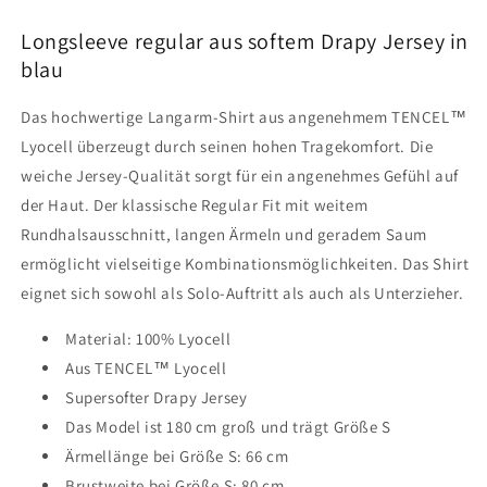
Longsleeve regular aus softem Drapy Jersey in
blau
Das hochwertige Langarm-Shirt aus angenehmem TENCEL™
Lyocell überzeugt durch seinen hohen Tragekomfort. Die
weiche Jersey-Qualität sorgt für ein angenehmes Gefühl auf
der Haut. Der klassische Regular Fit mit weitem
Rundhalsausschnitt, langen Ärmeln und geradem Saum
ermöglicht vielseitige Kombinationsmöglichkeiten. Das Shirt
eignet sich sowohl als Solo-Auftritt als auch als Unterzieher.
Material: 100% Lyocell
Aus TENCEL™ Lyocell
Supersofter Drapy Jersey
Das Model ist 180 cm groß und trägt Größe S
Ärmellänge bei Größe S: 66 cm
Brustweite bei Größe S: 80 cm