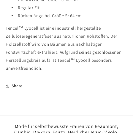
Regular Fit
Rückenlänge bei Größe S: 64 cm
Tencel™ Lyocell ist eine industriell hergestellte
Zelluloseregeneratfaser aus natürlichen Rohstoffen. Der
Holzzellstoff wird von Bäumen aus nachhaltiger
Forstwirtschaft extrahiert. Aufgrund seines geschlossenen
Herstellungskreislaufs ist Tencel™ Lyocell besonders
umweltfreundlich.
Share
Mode für selbstbewusste Frauen von Beaumont,
Cambio, Drykorn, Esisto, Herrlicher, Marc O'Polo,