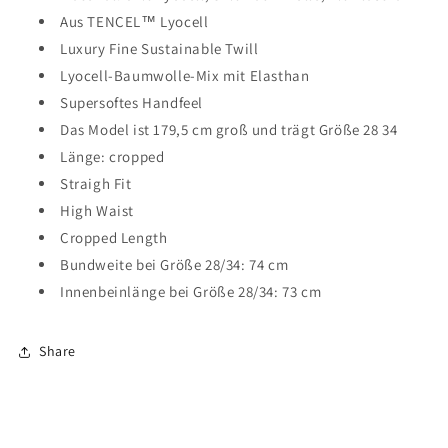
Aus TENCEL™ Lyocell
Luxury Fine Sustainable Twill
Lyocell-Baumwolle-Mix mit Elasthan
Supersoftes Handfeel
Das Model ist 179,5 cm groß und trägt Größe 28 34
Länge: cropped
Straigh Fit
High Waist
Cropped Length
Bundweite bei Größe 28/34: 74 cm
Innenbeinlänge bei Größe 28/34: 73 cm
Share