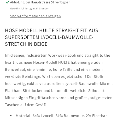
Abholung bei
Hauptstrasse 57
verfügbar
Gewöhnlich fertig in 24 Stunden
Shop-Informationen anzeigen
HOSE MODELL HULTE STRAIGHT FIT AUS
SUPERSOFTEM LYOCELL-BAUMWOLLE-
STRETCH IN BEIGE
Im cleanen, reduziertem Workwear-Look und straight to the
heart: das neue Hosen-Modell HULTE hat einen geraden
Beinverlauf, eine feminine, hohe Taille und eine modern
verkürzte Beinlänge. Wir lieben es jetzt schon! Der Stoff:
hochwertig, exklusive aus softem Lyocell-Baumwolle-Mix mit
Elasthan. Sitzt locker und betont die weibliche Silhouette.
Mit schrägen Eingrifftaschen vorne und großen, aufgesetzten
Taschen auf dem Gesäß.
Material: 64% Lyocell, 34% Baumwolle, 2% Elasthan