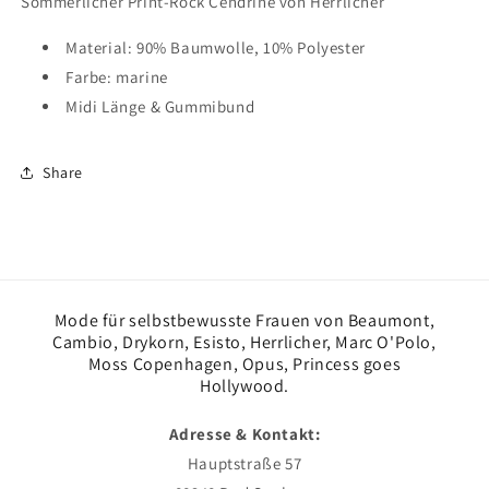
Sommerlicher Print-Rock Cendrine von Herrlicher
Material: 90% Baumwolle, 10% Polyester
Farbe: marine
Midi Länge & Gummibund
Share
Mode für selbstbewusste Frauen von Beaumont,
Cambio, Drykorn, Esisto, Herrlicher, Marc O'Polo,
Moss Copenhagen, Opus, Princess goes
Hollywood.
Adresse & Kontakt:
Hauptstraße 57