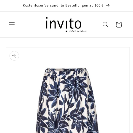
Direkt
Kostenloser Versand für Bestellungen ab 100 €
zum
Inhalt
Warenkorb
oduktinformationen
ringen