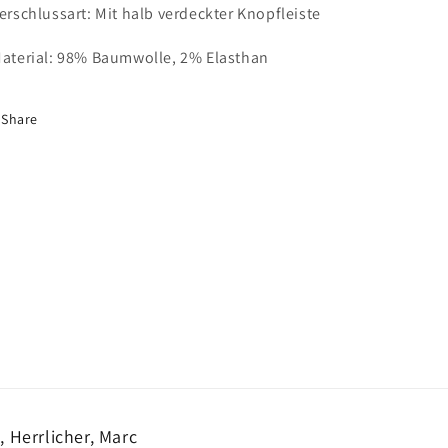
Verschlussart: Mit halb verdeckter Knopfleiste
Material: 98% Baumwolle, 2% Elasthan
Share
 Herrlicher, Marc