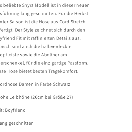
s beliebte Shyra Modell ist in dieser neuen
sführung lang geschnitten. Für die Herbst
nter Saison ist die Hose aus Cord Stretch
fertigt. Der Style zeichnet sich durch den
yfriend Fit mit raffinierten Details aus.
pisch sind auch die halbverdeckte
opfleiste sowie die Abnäher am
erschenkel, für die einzigartige Passform.
ese Hose bietet besten Tragekomfort.
Cordhose Damen in Farbe Schwarz
Hohe Leibhöhe (26cm bei Größe 27)
Fit: Boyfriend
Lang geschnitten