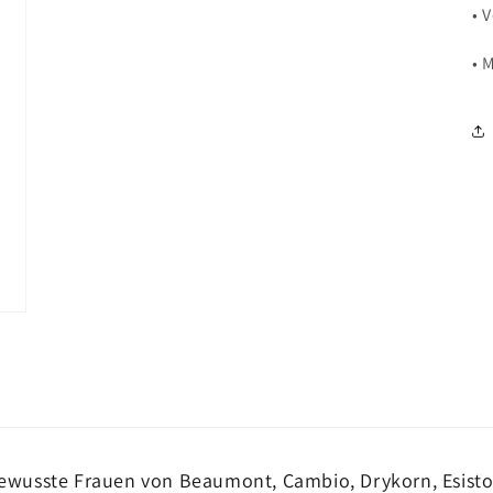
• 
• 
ewusste Frauen von Beaumont, Cambio, Drykorn, Esisto,